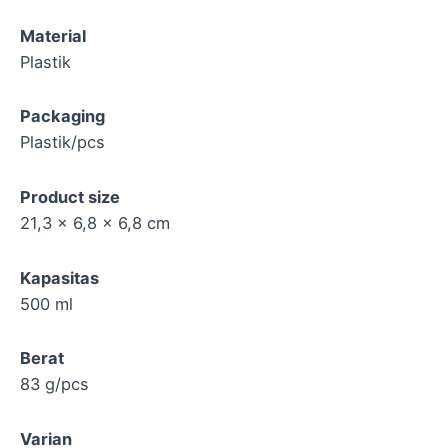
Material
Plastik
Packaging
Plastik/pcs
Product size
21,3 x 6,8 x 6,8 cm
Kapasitas
500 ml
Berat
83 g/pcs
Varian