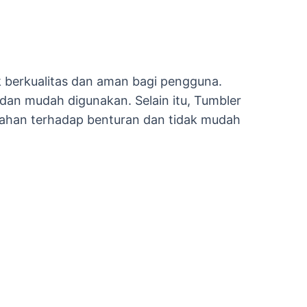
k berkualitas dan aman bagi pengguna.
an mudah digunakan. Selain itu, Tumbler
i tahan terhadap benturan dan tidak mudah