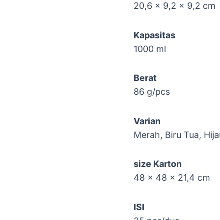
20,6 x 9,2 x 9,2 cm
Kapasitas
1000 ml
Berat
86 g/pcs
Varian
Merah, Biru Tua, Hij
size Karton
48 x 48 x 21,4 cm
ISI