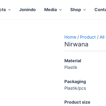
cts
Jonindo
Media
Shop
Cont
Home
/
Product
/
All
Nirwana
Material
Plastik
Packaging
Plastik/pcs
Product size