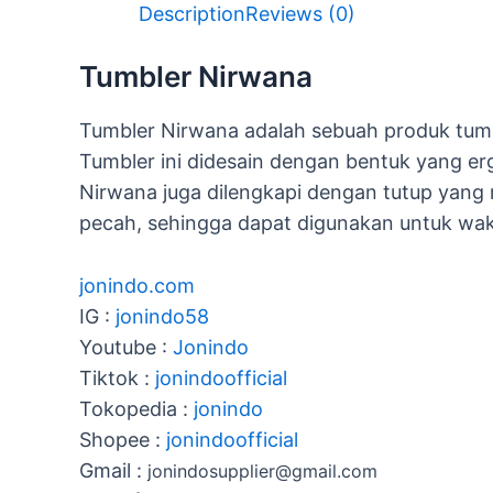
Description
Reviews (0)
Tumbler Nirwana
Tumbler Nirwana adalah sebuah produk tumbl
Tumbler ini didesain dengan bentuk yang e
Nirwana juga dilengkapi dengan tutup yang r
pecah, sehingga dapat digunakan untuk wak
jonindo.com
IG :
jonindo58
Youtube :
Jonindo
Tiktok :
jonindoofficial
Tokopedia :
jonindo
Shopee :
jonindoofficial
Gmail :
jonindosupplier@gmail.com