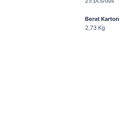
25 pcs/dus
Berat Karton
2,73 Kg