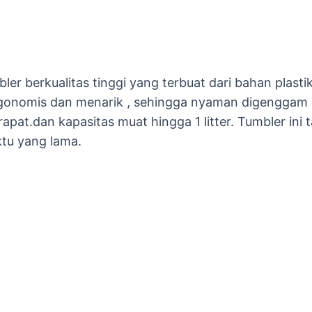
er berkualitas tinggi yang terbuat dari bahan plasti
rgonomis dan menarik , sehingga nyaman digenggam d
apat.dan kapasitas muat hingga 1 litter. Tumbler in
tu yang lama.