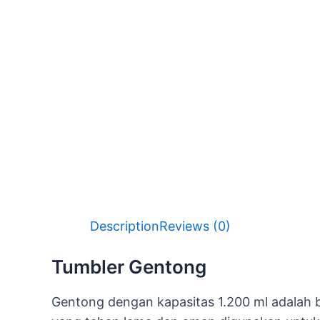
Description
Reviews (0)
Tumbler Gentong
Gentong dengan kapasitas 1.200 ml adalah b