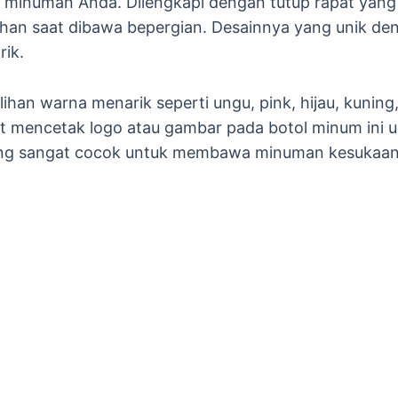
 minuman Anda. Dilengkapi dengan tutup rapat yang
an saat dibawa bepergian. Desainnya yang unik d
ik.
ihan warna menarik seperti ungu, pink, hijau, kunin
pat mencetak logo atau gambar pada botol minum ini
ong sangat cocok untuk membawa minuman kesukaan 