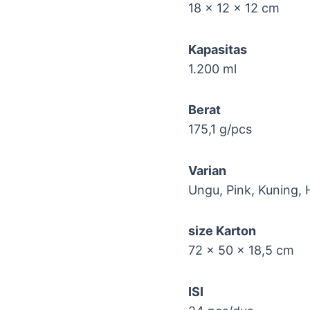
18 x 12 x 12 cm
Kapasitas
1.200 ml
Berat
175,1 g/pcs
Varian
Ungu, Pink, Kuning, 
size Karton
72 x 50 x 18,5 cm
ISI