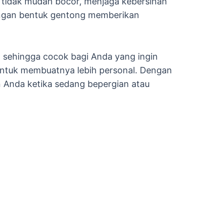
 tidak mudah bocor, menjaga kebersihan
engan bentuk gentong memberikan
g, sehingga cocok bagi Anda yang ingin
 untuk membuatnya lebih personal. Dengan
Anda ketika sedang bepergian atau