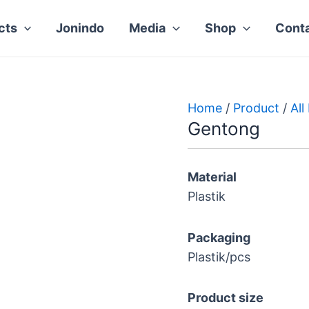
cts
Jonindo
Media
Shop
Cont
Home
/
Product
/
All
Gentong
Material
Plastik
Packaging
Plastik/pcs
Product size