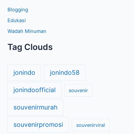
Blogging
Edukasi
Wadah Minuman
Tag Clouds
jonindo
jonindo58
jonindoofficial
souvenir
souvenirmurah
souvenirpromosi
souvenirviral