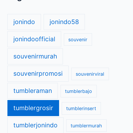
jonindo
jonindo58
jonindoofficial
souvenir
souvenirmurah
souvenirpromosi
souvenirviral
tumbleraman
tumblerbajo
tumblergrosir
tumblerinsert
tumblerjonindo
tumblermurah